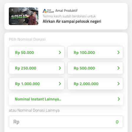
Amal Produktif
Terima kasih sudah berdonasi untuk
Alirkan Air sampai pelosok negeri
Pilih Nominal Donasi
Rp 50.000
Rp 100.000
Rp 250.000
Rp 500.000
Rp 1.000.000
Rp 2.000.000
Nominal Instant Lainnya..
atau Nominal Donasi Lainnya
Rp